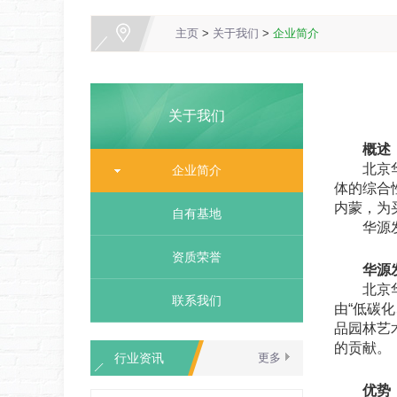
主页
>
关于我们
>
企业简介
关于我们
概述
北京华源
企业简介
体的综合
内蒙，为
自有基地
华源发市
资质荣誉
华源发
北京华源
联系我们
由“低碳
品园林艺
的贡献。
行业资讯
更多
优势