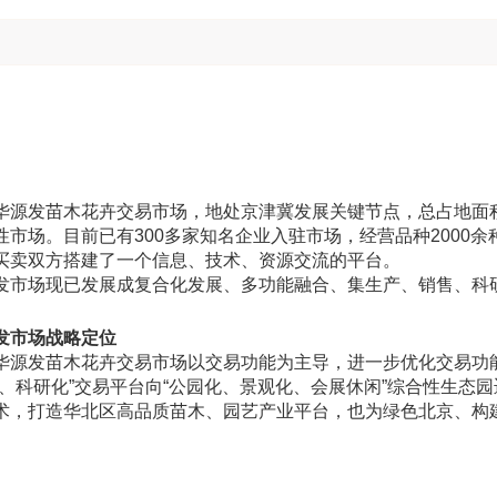
发苗木花卉交易市场，地处京津冀发展关键节点，总占地面积
性市场。目前已有300多家知名企业入驻市场，经营品种2000
买卖双方搭建了一个信息、技术、资源交流的平台。
场现已发展成复合化发展、多功能融合、集生产、销售、科研
市场战略定位
发苗木花卉交易市场以交易功能为主导，进一步优化交易功能
化、科研化”交易平台向“公园化、景观化、会展休闲”综合性生态
术，打造华北区高品质苗木、园艺产业平台，也为绿色北京、构