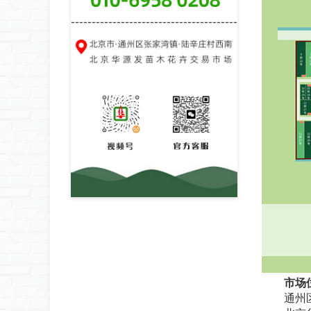
市场
通州区位