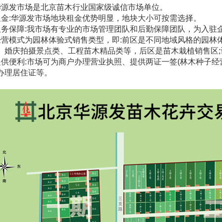
发市场是北京苗木行业国家级诚信市场单位。
:华源发市场地块租金优势明显，地块大小可按需选择。
保障:我市场有专业的市场管理团队和后勤保障团队，为入驻
模式为园林体验式销售类型，即:前区是不同地域风格的园林体
、婚庆拍摄景点类、工程苗木精品类等，后区是苗木栽植销售区
便利:市场可为商户办理营业执照、提供两证一签(林木种子经营
办理居住证等。