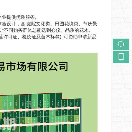
企业提供优质服务。
验设计，含:庭院文化类、田园花境类、节庆景
;让不同购买群体总能选到心仪、品质的花木。
许可证、检疫证及苗木标签) ;可协助申请新品