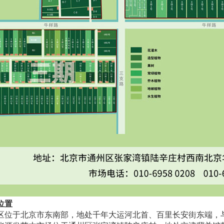
位置
于北京市东南部，地处千年大运河北首、百里长安街东端，