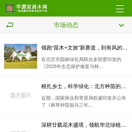
市场动态
领跑“苗木+文旅”新赛道，到有风的地方来吸氧
在北京市园林绿化局联合多部委印发的
《2026年生态保护修复与林...
根扎乡土，科学绿化：北方种苗的时代担当
近期，国家林业和草原局权威印发并公布
了《林草种苗振兴三年...
深耕廿载花木盛境，领航华北绿植商贸——华源发苗木花卉交易市场