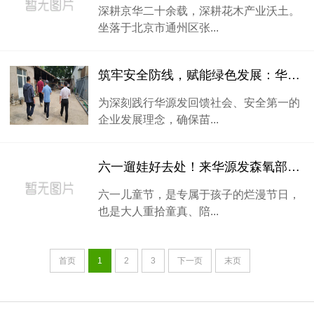
深耕京华二十余载，深耕花木产业沃土。
坐落于北京市通州区张...
筑牢安全防线，赋能绿色发展：华源发开展月度消防安全大检查
为深刻践行华源发回馈社会、安全第一的
企业发展理念，确保苗...
六一遛娃好去处！来华源发森氧部落，赴一场自然童趣之约
六一儿童节，是专属于孩子的烂漫节日，
也是大人重拾童真、陪...
首页
1
2
3
下一页
末页