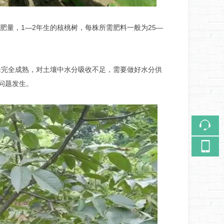
肥量，1—2年生的核桃树，每株所需肥料一般为25—
。
未完全成熟，对土壤中水分吸收不足，需要做好水分供
问题发生。