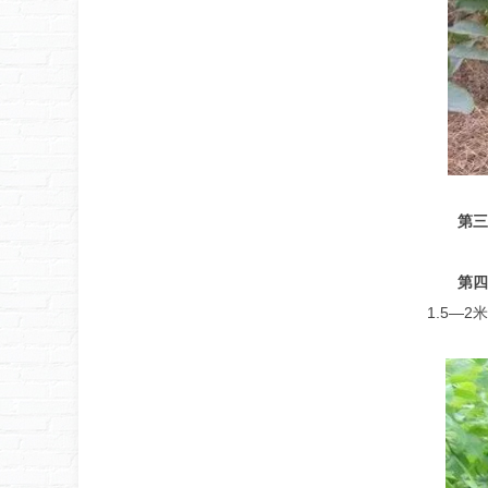
第三
第四
1.5—