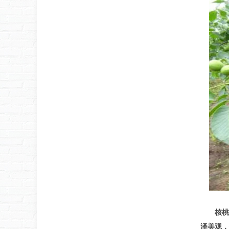
核桃
泽美观，