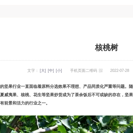
核桃树
文字：
[大]
[中]
[小]
手机页面二维码
2022-07-2
的坚果行业一直面临着原料分选效果不理想、产品同质化严重等问题。随
夏威夷果、核桃、花生等坚果炒货成为了茶余饭后不可或缺的存在，坚果
有前景和活力的行业之一。