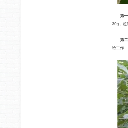
第一
30g，
第二
给工作，