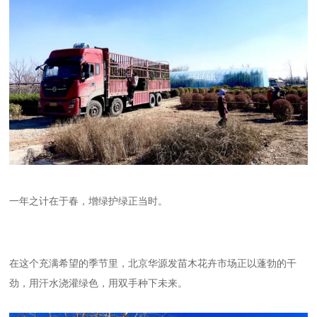
一年之计在于春，增绿护绿正当时。
在这个充满希望的季节里，北京华源发苗木花卉市场正以蓬勃的干
劲，用汗水浇灌绿色，用双手种下未来。