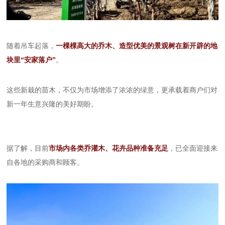
随着吊车起落，
一棵棵高大的乔木、造型优美的景观树在新开辟的地
块里“安家落户”
。
这些新栽的苗木，不仅为市场增添了浓浓的绿意，更承载着商户们对
新一年生意兴隆的美好期盼。
据了解，目前
市场内各类乔灌木、花卉品种准备充足
，已全面迎接来
自各地的采购商和顾客。