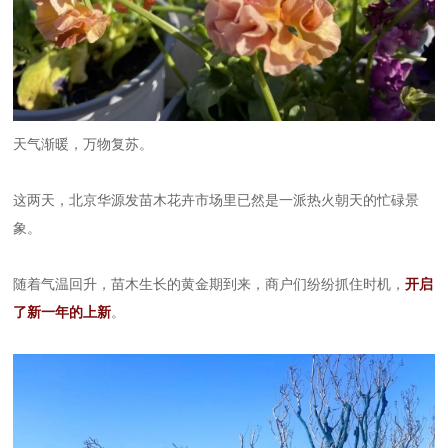
天气渐暖，万物复苏。
这两天，北京华源发苗木花卉市场里已然是一派热火朝天的忙碌景
象。
随着气温回升，苗木生长的黄金期到来，商户们纷纷抓住时机，
开启
了新一年的上新
。