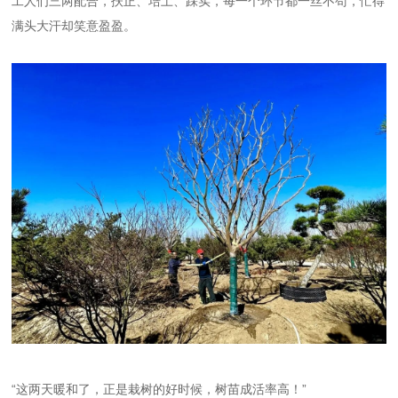
工人们三两配合，扶正、培土、踩实，每一个环节都一丝不苟，忙得
满头大汗却笑意盈盈。
“这两天暖和了，正是栽树的好时候，树苗成活率高！”