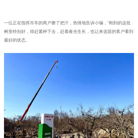
一位正在指挥吊车的商户擦了把汗，热情地告诉小编，“刚到的这批
树形特别好，得赶紧种下去，赶着春光生长，也让来选苗的客户看到
最好的状态。