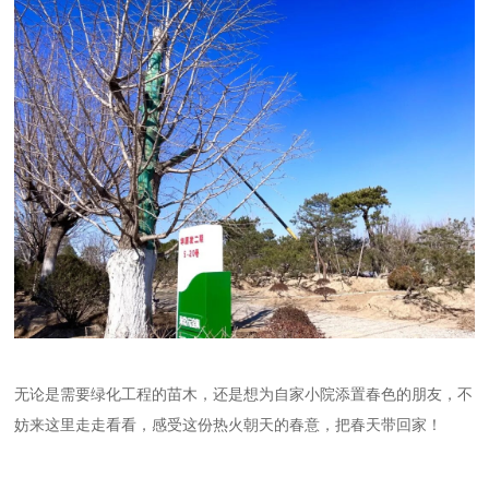
无论是需要绿化工程的苗木，还是想为自家小院添置春色的朋友，不
妨来这里走走看看，感受这份热火朝天的春意，把春天带回家！